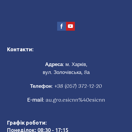
Контакти:
Адреса
: м. Харків,
вул. Золочівська, 8а
Телефон
:
+38 (057) 372-12-20
E-mail
:
au.gro.esicnn%40esicnn
Графік роботи:
Понеділок: 08:30 - 17:15