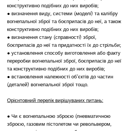
конструктивно подібних до них виробів;
● визначення виду, системи (моделі) та калібру
вогнепальної зброї та боєприпасів до неї, а також
конструктивно подібних до них виробів;
● визначення стану (справності) зброї,
боєприпасів до неї та придатності їх до стрільби;
● установлення способу виготовлення або факту
переробки вогнепальної зброї, боєприпасів до неї
та конструктивно подібних до них виробів;
● встановлення належності об’єктів до частин
(деталей) вогнепальної зброї тощо.
Орієнтовний перелік вирішуваних питань:
● Чи є вогнепальною зброєю (пневматичною
зброєю, газовим пістолетом чи револьвером,