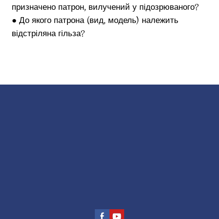
призначено патрон, вилучений у підозрюваного?
● До якого патрона (вид, модель) належить
відстріляна гільза?