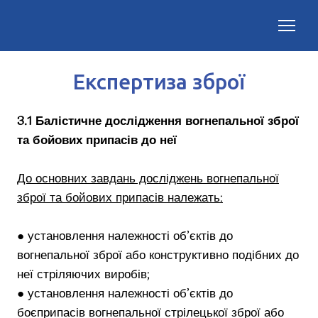
Експертиза зброї
3.1 Балістичне дослідження вогнепальної зброї
та бойових припасів до неї
До основних завдань досліджень вогнепальної
зброї та бойових припасів належать:
● установлення належності об’єктів до
вогнепальної зброї або конструктивно подібних до
неї стріляючих виробів;
● установлення належності об’єктів до
боєприпасів вогнепальної стрілецької зброї або