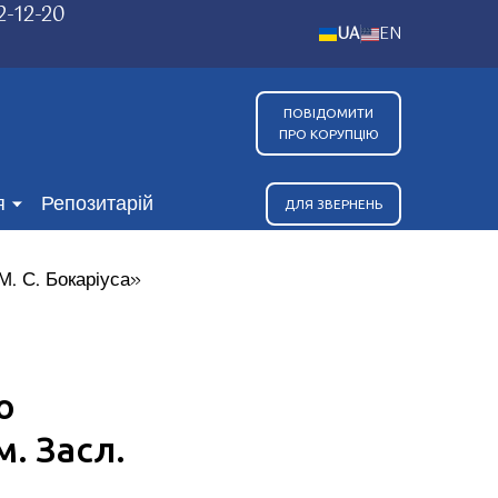
2-12-20
UA
EN
ПОВІДОМИТИ
ПРО КОРУПЦІЮ
я
Репозитарій
ДЛЯ ЗВЕРНЕНЬ
о
м. Засл.