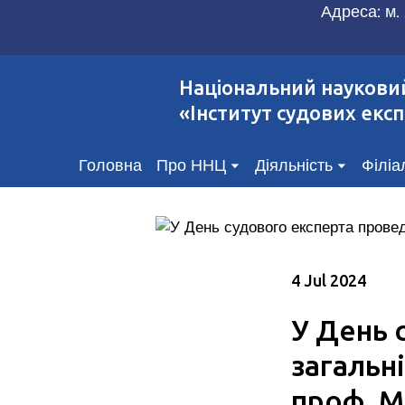
Адреса: м. 
Національний наукови
«Інститут судових експ
Головна
Про ННЦ
Діяльність
Філіа
4 Jul 2024
У День 
загальн
проф. М