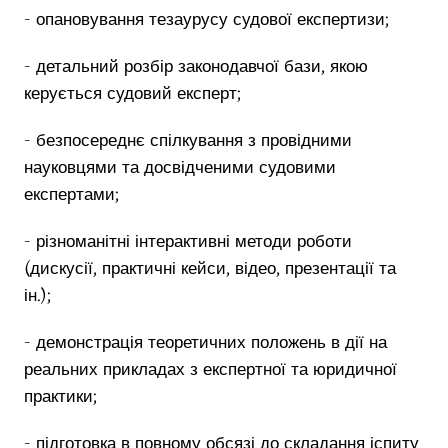
- опановування тезаурусу судової експертизи;
- детальний розбір законодавчої бази, якою
керується судовий експерт;
- безпосереднє спілкування з провідними
науковцями та досвідченими судовими
експертами;
- різноманітні інтерактивні методи роботи
(дискусії, практичні кейси, відео, презентації та
ін.);
- демонстрація теоретичних положень в дії на
реальних прикладах з експертної та юридичної
практики;
- підготовка в повному обсязі до складання іспиту