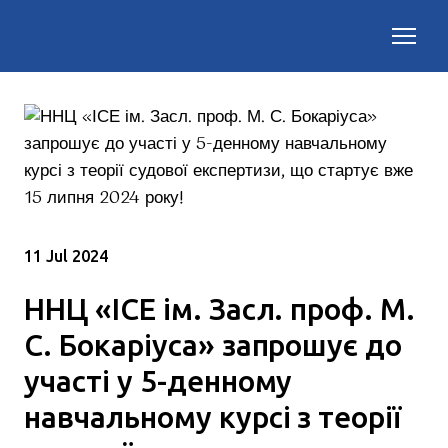
11 Jul 2024
ННЦ «ІСЕ ім. Засл. проф. М.
С. Бокаріуса» запрошує до
участі у 5-денному
навчальному курсі з теорії