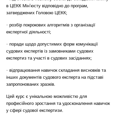
в ЦЕКК Мін’юсту відповідно до програм,
затверджених Головою ЦЕКК;
- розбір покрокових алгоритмів з організації
експертної діяльності;
- поради щодо допустимих форм комунікації
судових експертів із замовниками судових
експертиз та участі в судових засіданнях;
- відпрацювання навичок складання висновків та
інших документів судового експерта на підставі
запропонованих зразків.
Цей курс є унікальною можливістю для
професійного зростання та удосконалення навичок
у сфері судової експертизи.