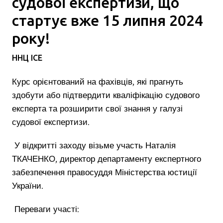
судової експертизи, що
стартує вже 15 липня 2024
року!
ННЦ ІСЕ
Курс орієнтований на фахівців, які прагнуть
здобути або підтвердити кваліфікацію судового
експерта та розширити свої знання у галузі
судової експертизи.
У відкритті заходу візьме участь Наталія
ТКАЧЕНКО, директор департаменту експертного
забезпечення правосуддя Міністерства юстиції
України.
Переваги участі: