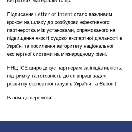
витратних матеріалів тощо.
Підписання Letter of Intent стало важливим
кроком на шляху до розбудови ефективного
партнерства між установами, спрямованого на
підвищення якості судово-експертної діяльності в
Україні та посилення авторитету національної
експертної системи на міжнародному рівні.
ННЦ ІСЕ щиро дякує партнерам за ініціативність,
підтримку та готовність до співпраці задля
розвитку експертної галузі в України та Європі!
Разом до перемоги!