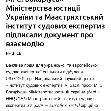
Міністерства юстиції
України та Маастрихтський
інститут судових експертиз
підписали документ про
взаємодію
ННЦ ІСЕ
Важлива подія для української та європейської
судово-експертної спільноти відбулася
08.07.2025 р.: Національний науковий центр
«Інститут судових експертиз ім. Засл. проф. М. С.
Бокаріуса» Міністерства юстиції України
(далі —
ННЦ ІСЕ)
і Маастрихтський інститут судових
експертиз BV (
далі — Eurofins TMFI)
офіційно