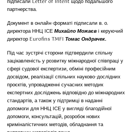
підписали Letter of Intent щодо подальшого
партнерства.
Документ в онлайн-форматі підписали в. о.
директора ННЦ ІСЕ
Михайло Можаєв
і керуючий
директор Eurofins TMFI
Томас Ондрачек.
Під час зустрічі сторони підтвердили спільну
зацікавленість у розвитку міжнародної співпраці у
сфері судової експертизи, обміні професійним
досвідом, реалізації спільних науково-дослідних
проєктів, упровадженні сучасних методик
експертних досліджень відповідно до міжнародних
стандартів, а також у підтримці в наданні
допомоги для ННЦ ІСЕ у вигляді благодійної
допомоги, консультацій, розробок нових
криміналістичних методів, обладнання та