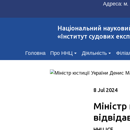
Адреса: м. 
Національний наукови
«Інститут судових експ
Головна
Про ННЦ
Діяльність
Філіа
8 Jul 2024
Міністр
відвіда
ННЦ ІСЕ