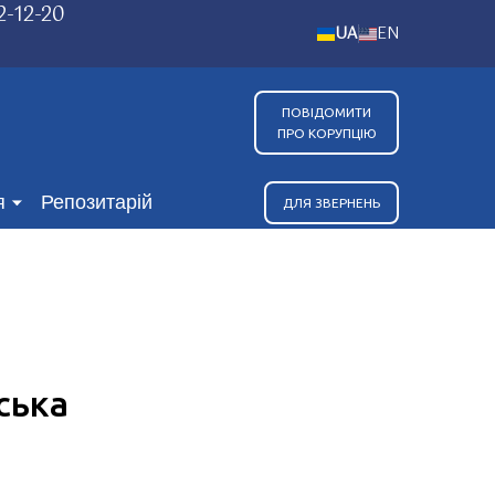
2-12-20
UA
EN
ПОВІДОМИТИ
ПРО КОРУПЦІЮ
я
Репозитарій
ДЛЯ ЗВЕРНЕНЬ
ська